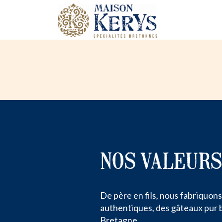
MAISON
KERYS
NOS VALEURS
De père en fils, nous fabriquons
authentiques, des gâteaux pur b
Bretagne.