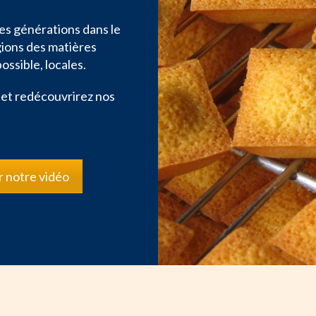
es générations dans le
gions des matières
ossible, locales.
 et redécouvrirez nos
r notre vidéo