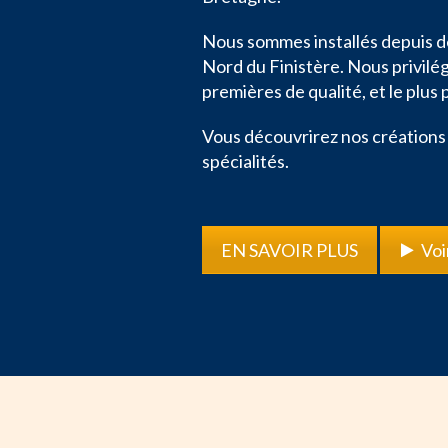
Nous sommes installés depuis d
Nord du Finistère. Nous privilé
premières de qualité, et le plus p
Vous découvrirez nos créations
spécialités.
EN SAVOIR PLUS
Voi