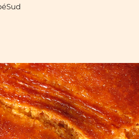
ébéSud